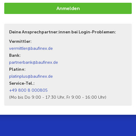
Deine Ansprechpartner:innen bei Login-Problemen:
Vermittler:
vermittler@baufinex.de
Bank:
partnerbank@baufinex.de
Platin+:
platinplus@baufinex.de
Service-Tel.:
+49 800 8 000805
(Mo bis Do 9:00 - 17:30 Uhr, Fr 9:00 - 16:00 Uhr)